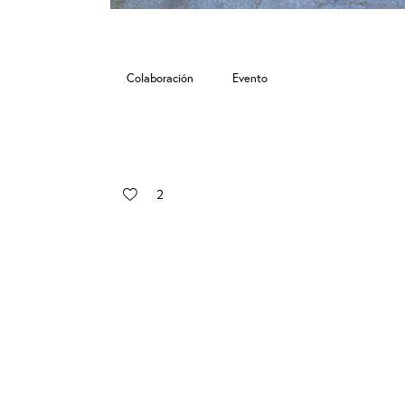
Colaboración
Evento
2