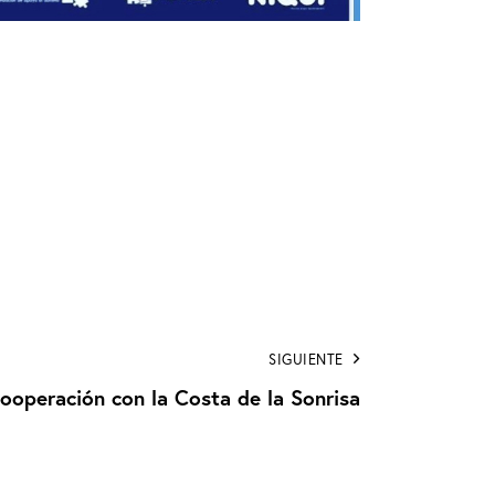
SIGUIENTE
ooperación con la Costa de la Sonrisa