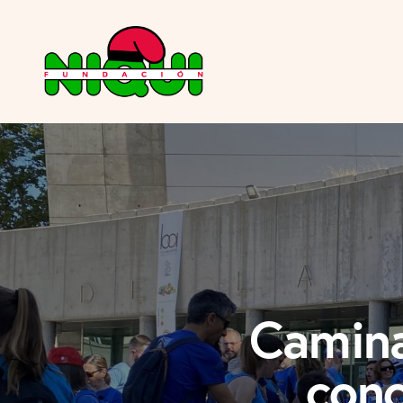
Camina
conc