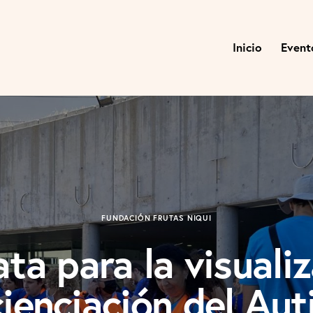
Inicio
Event
FUNDACIÓN FRUTAS NIQUI
ta para la visualiz
ienciación del Au