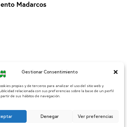
iento Madarcos
Gestionar Consentimiento
ookies propias y de terceros para analizar el uso del sitio web y
ublicidad relacionada con sus preferencias sobre la base de un perfil
 partir de sus hábitos de navegación.
ceptar
Denegar
Ver preferencias