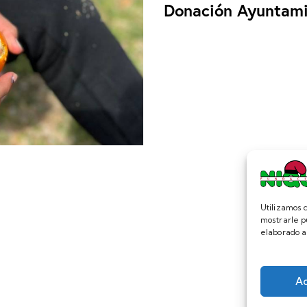
Donación Ayuntam
Utilizamos c
mostrarle p
elaborado a
A