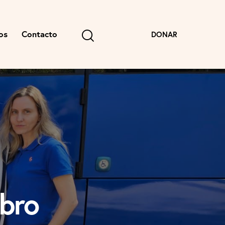
os
Contacto
DONAR
ibro