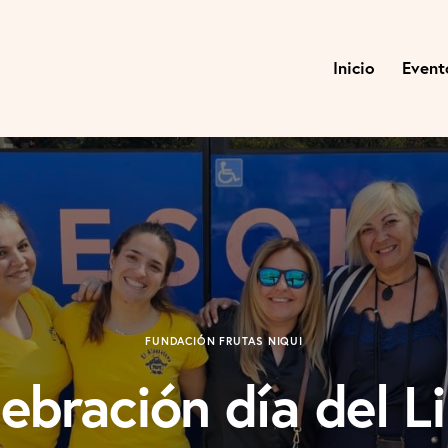
Inicio
Event
FUNDACIÓN FRUTAS NIQUI
ebración día del L