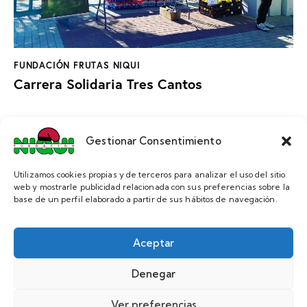
FUNDACIÓN FRUTAS NIQUI
Carrera Solidaria Tres Cantos
Gestionar Consentimiento
Utilizamos cookies propias y de terceros para analizar el uso del sitio
web y mostrarle publicidad relacionada con sus preferencias sobre la
base de un perfil elaborado a partir de sus hábitos de navegación.
FUNDACIÓN FRUTAS NIQUI
Donación Ayuntamiento Madarcos
Aceptar
Denegar
Ver preferencias