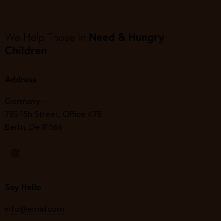
Need & Hungry
We Help Those in
Children
Address
Germany —
785 15h Street, Office 478
Berlin, De 81566
Say Hello
info@email.com