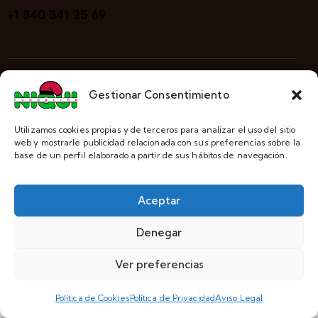
+1 840 841 25 69
Aviso Legal
Política de Privacidad
Gestionar Consentimiento
ThemeRex
© {{Y}}. All Rights Reserved.
Utilizamos cookies propias y de terceros para analizar el uso del sitio
web y mostrarle publicidad relacionada con sus preferencias sobre la
base de un perfil elaborado a partir de sus hábitos de navegación.
Aceptar
Denegar
Ver preferencias
Política de Cookies
Política de Privacidad
Aviso Legal