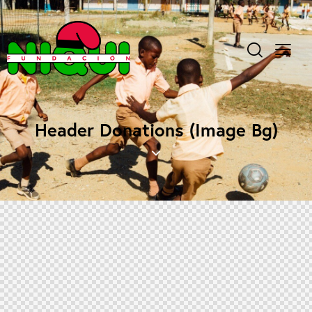
Header Donations (Image Bg)