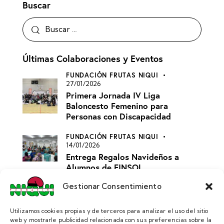
Buscar
Últimas Colaboraciones y Eventos
FUNDACIÓN FRUTAS NIQUI
27/01/2026
Primera Jornada IV Liga
Baloncesto Femenino para
Personas con Discapacidad
FUNDACIÓN FRUTAS NIQUI
14/01/2026
Entrega Regalos Navideños a
Alumnos de FINSOL
Gestionar Consentimiento
FUNDACIÓN FRUTAS NIQUI
07/01/2026
Reparto Regalos Prisión de
Utilizamos cookies propias y de terceros para analizar el uso del sitio
Valdemoro
web y mostrarle publicidad relacionada con sus preferencias sobre la