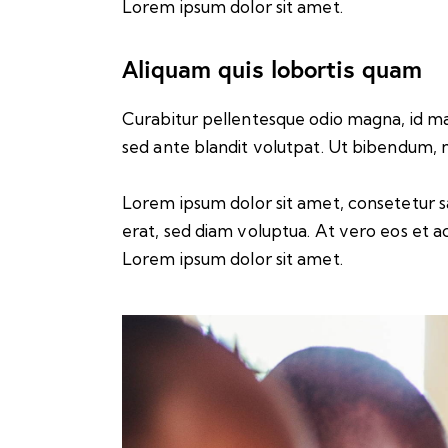
Lorem ipsum dolor sit amet.
Aliquam quis lobortis quam
Curabitur pellentesque odio magna, id m
sed ante blandit volutpat. Ut bibendum, nis
Lorem ipsum dolor sit amet, consetetur s
erat, sed diam voluptua. At vero eos et a
Lorem ipsum dolor sit amet.