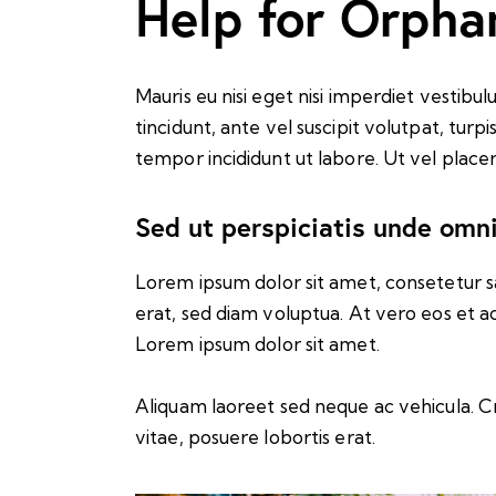
Help for Orpha
Mauris eu nisi eget nisi imperdiet vestibul
tincidunt, ante vel suscipit volutpat, turp
tempor incididunt ut labore. Ut vel placerat
Sed ut perspiciatis unde omni
Lorem ipsum dolor sit amet, consetetur s
erat, sed diam voluptua. At vero eos et a
Lorem ipsum dolor sit amet.
Aliquam laoreet sed neque ac vehicula. Cr
vitae, posuere lobortis erat.