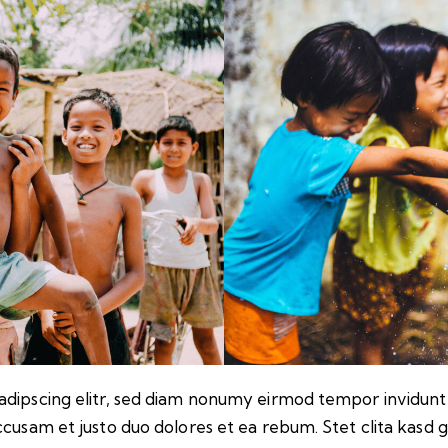
adipscing elitr, sed diam nonumy eirmod tempor invidunt
ccusam et justo duo dolores et ea rebum. Stet clita kasd 