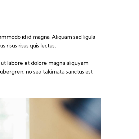
ommodo id id magna. Aliquam sed ligula
risus risus quis lectus.
 ut labore et dolore magna aliquyam
gubergren, no sea takimata sanctus est