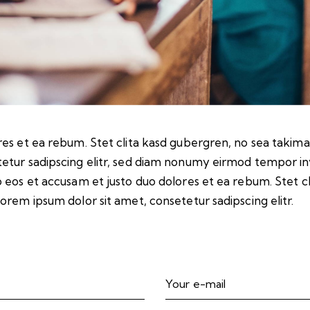
es et ea rebum. Stet clita kasd gubergren, no sea takima
etur sadipscing elitr, sed diam nonumy eirmod tempor in
 eos et accusam et justo duo dolores et ea rebum. Stet c
orem ipsum dolor sit amet, consetetur sadipscing elitr.