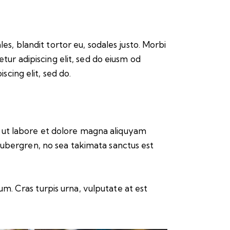
les, blandit tortor eu, sodales justo. Morbi
etur adipiscing elit, sed do eiusm od
scing elit, sed do.
 ut labore et dolore magna aliquyam
gubergren, no sea takimata sanctus est
m. Cras turpis urna, vulputate at est