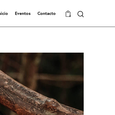
nicio
Eventos
Contacto
Search
0