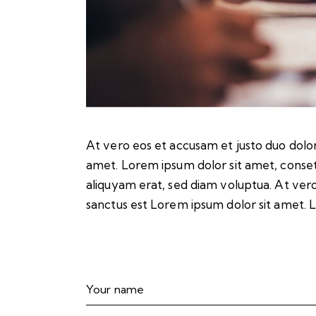
At vero eos et accusam et justo duo dolor
amet. Lorem ipsum dolor sit amet, conset
aliquyam erat, sed diam voluptua. At vero
sanctus est Lorem ipsum dolor sit amet. L