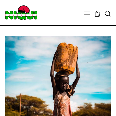
Searc
0