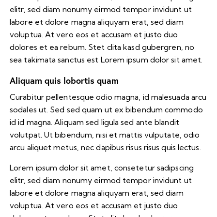
elitr, sed diam nonumy eirmod tempor invidunt ut
labore et dolore magna aliquyam erat, sed diam
voluptua. At vero eos et accusam et justo duo
dolores et ea rebum. Stet clita kasd gubergren, no
sea takimata sanctus est Lorem ipsum dolor sit amet.
Aliquam quis lobortis quam
Curabitur pellentesque odio magna, id malesuada arcu
sodales ut. Sed sed quam ut ex bibendum commodo
id id magna. Aliquam sed ligula sed ante blandit
volutpat. Ut bibendum, nisi et mattis vulputate, odio
arcu aliquet metus, nec dapibus risus risus quis lectus.
Lorem ipsum dolor sit amet, consetetur sadipscing
elitr, sed diam nonumy eirmod tempor invidunt ut
labore et dolore magna aliquyam erat, sed diam
voluptua. At vero eos et accusam et justo duo