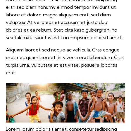
elitr, sed diam nonumy eirmod tempor invidunt ut
labore et dolore magna aliquyam erat, sed diam
voluptua. At vero eos et accusam et justo duo
dolores et ea rebum. Stet clita kasd gubergren, no
sea takimata sanctus est Lorem ipsum dolor sit amet.
Aliquam laoreet sed neque ac vehicula. Cras congue
eros nec quam laoreet, in viverra erat bibendum. Cras
turpis urna, vulputate at est vitae, posuere lobortis
erat.
Lorem ipsum dolor sit amet, consetetur sadipscing