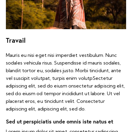
Travail
Mauris eu nisi eget nisi imperdiet vestibulum. Nunc
sodales vehicula risus. Suspendisse id mauris sodales,
blandit tortor eu, sodales justo. Morbi tincidunt, ante
vel suscipit volutpat, turpis enim volutpSectetur
adipiscing elit, sed do eiusm onsectetur adipiscing elit,
sed do eiusm od tempor incididunt ut labore. Ut vel
placerat eros, eu tincidunt velit. Consectetur
adipiscing elit, adipiscing elit, sed do.
Sed ut perspiciatis unde omnis iste natus et
Lorem ipsum dolor sit amet, consetetur sadipscing