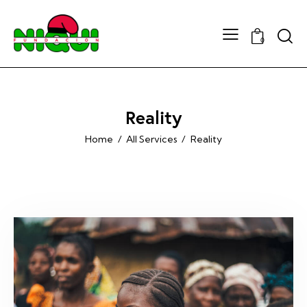
Searc
0
Reality
Home
All Services
Reality